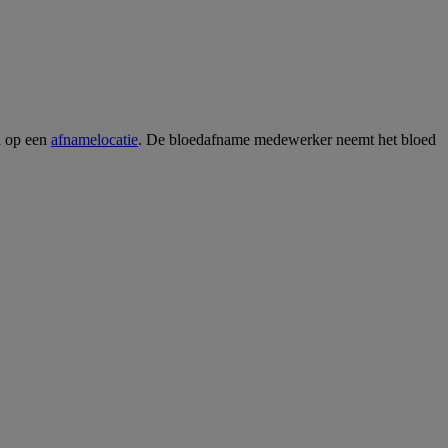
n op een
afnamelocatie
. De bloedafname medewerker neemt het bloed