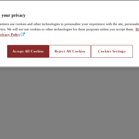
 your privacy
rtners use cookies and other technologies to personalize your experience with the site, personali
tics. We will not use cookies or other technologies for these purposes unless you accept them.
Da
rivacy Policy
Accept All Cookies
Reject All Cookies
Cookies Settings