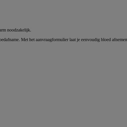
 arm noodzakelijk.
bloedafname. Met het aanvraagformulier laat je eenvoudig bloed afneme