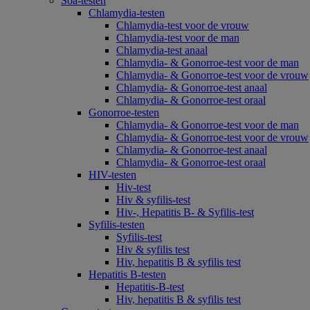
Soa-testen
Chlamydia-testen
Chlamydia-test voor de vrouw
Chlamydia-test voor de man
Chlamydia-test anaal
Chlamydia- & Gonorroe-test voor de man
Chlamydia- & Gonorroe-test voor de vrouw
Chlamydia- & Gonorroe-test anaal
Chlamydia- & Gonorroe-test oraal
Gonorroe-testen
Chlamydia- & Gonorroe-test voor de man
Chlamydia- & Gonorroe-test voor de vrouw
Chlamydia- & Gonorroe-test anaal
Chlamydia- & Gonorroe-test oraal
HIV-testen
Hiv-test
Hiv & syfilis-test
Hiv-, Hepatitis B- & Syfilis-test
Syfilis-testen
Syfilis-test
Hiv & syfilis test
Hiv, hepatitis B & syfilis test
Hepatitis B-testen
Hepatitis-B-test
Hiv, hepatitis B & syfilis test