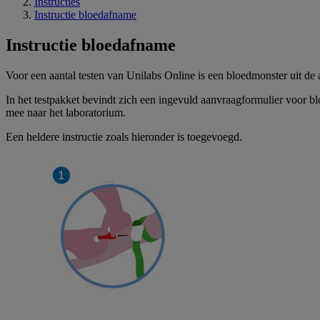
Instructies
Instructie bloedafname
Instructie bloedafname
Voor een aantal testen van Unilabs Online is een bloedmonster uit de
In het testpakket bevindt zich een ingevuld aanvraagformulier voor 
mee naar het laboratorium.
Een heldere instructie zoals hieronder is toegevoegd.