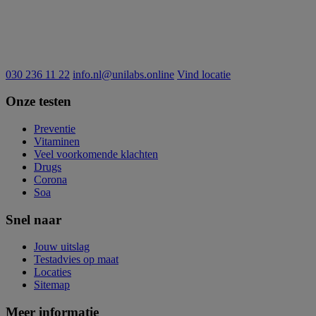
030 236 11 22
info.nl@unilabs.online
Vind locatie
Onze testen
Preventie
Vitaminen
Veel voorkomende klachten
Drugs
Corona
Soa
Snel naar
Jouw uitslag
Testadvies op maat
Locaties
Sitemap
Meer informatie