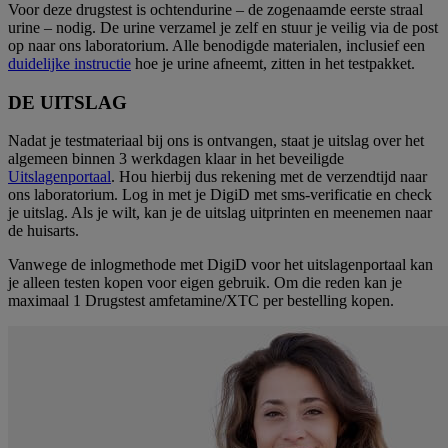
Voor deze drugstest is ochtendurine – de zogenaamde eerste straal
urine – nodig. De urine verzamel je zelf en stuur je veilig via de post
op naar ons laboratorium. Alle benodigde materialen, inclusief een
duidelijke instructie
hoe je urine afneemt, zitten in het testpakket.
DE UITSLAG
Nadat je testmateriaal bij ons is ontvangen, staat je uitslag over het
algemeen binnen 3 werkdagen klaar in het beveiligde
Uitslagenportaal
. Hou hierbij dus rekening met de verzendtijd naar
ons laboratorium. Log in met je DigiD met sms-verificatie en check
je uitslag. Als je wilt, kan je de uitslag uitprinten en meenemen naar
de huisarts.
Vanwege de inlogmethode met DigiD voor het uitslagenportaal kan
je alleen testen kopen voor eigen gebruik. Om die reden kan je
maximaal 1 Drugstest amfetamine/XTC per bestelling kopen.