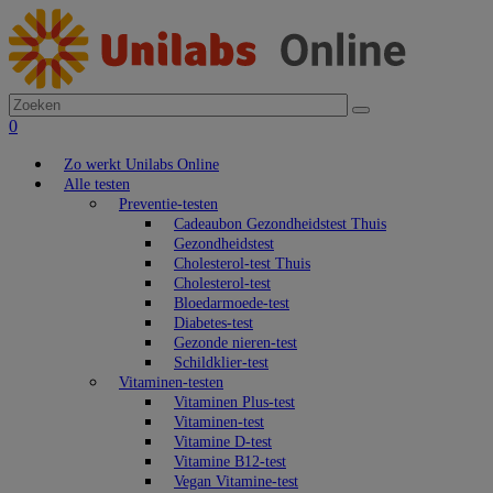
0
Zo werkt Unilabs Online
Alle testen
Preventie-testen
Cadeaubon Gezondheidstest Thuis
Gezondheidstest
Cholesterol-test Thuis
Cholesterol-test
Bloedarmoede-test
Diabetes-test
Gezonde nieren-test
Schildklier-test
Vitaminen-testen
Vitaminen Plus-test
Vitaminen-test
Vitamine D-test
Vitamine B12-test
Vegan Vitamine-test