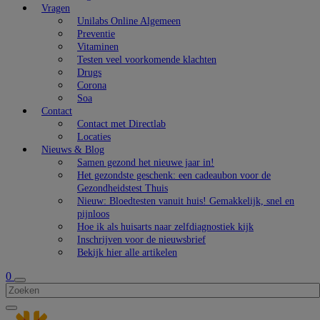
Vragen
Unilabs Online Algemeen
Preventie
Vitaminen
Testen veel voorkomende klachten
Drugs
Corona
Soa
Contact
Contact met Directlab
Locaties
Nieuws & Blog
Samen gezond het nieuwe jaar in!
Het gezondste geschenk: een cadeaubon voor de
Gezondheidstest Thuis
Nieuw: Bloedtesten vanuit huis! Gemakkelijk, snel en
pijnloos
Hoe ik als huisarts naar zelfdiagnostiek kijk
Inschrijven voor de nieuwsbrief
Bekijk hier alle artikelen
0