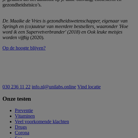
gezondheidsrisico’s.
Dr. Maaike de Vries is gezondheidswetenschapper, eigenaar van
Springh en (co)auteur van meerdere bestsellers, waaronder 'Hoe
word ik een Supervetverbrander' (2018) en Ook leuke meisjes
worden vijftig
(2020)
.
Op de hoogte blijven?
030 236 11 22
info.nl@unilabs.online
Vind locatie
Onze testen
Preventie
Vitaminen
Veel voorkomende klachten
Drugs
Corona