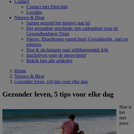
Contact
Contact met Directlab
Locaties
Nieuws & Blog
Samen gezond het nieuwe jaar in!
Het gezondste geschenk: een cadeaubon voor de
Gezondheidstest Thuis
Nieuw: Bloedtesten vanuit huis! Gemakkelijk, snel en
pijnloos
Hoe ik als huisarts naar zelfdiagnostiek kijk
Inschrijven voor de nieuwsbrief
Bekijk hier alle artikelen
Home
Nieuws & Blog
Gezonder leven, vijf tips voor elke dag
Gezonder leven, 5 tips voor elke dag
Hoe is
het
met
jouw