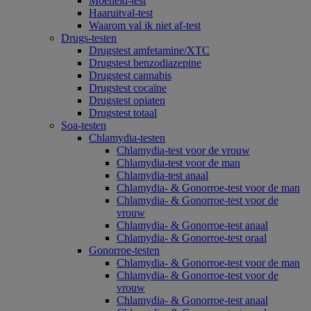
Moeheid-test
Haaruitval-test
Waarom val ik niet af-test
Drugs-testen
Drugstest amfetamine/XTC
Drugstest benzodiazepine
Drugstest cannabis
Drugstest cocaïne
Drugstest opiaten
Drugstest totaal
Soa-testen
Chlamydia-testen
Chlamydia-test voor de vrouw
Chlamydia-test voor de man
Chlamydia-test anaal
Chlamydia- & Gonorroe-test voor de man
Chlamydia- & Gonorroe-test voor de
vrouw
Chlamydia- & Gonorroe-test anaal
Chlamydia- & Gonorroe-test oraal
Gonorroe-testen
Chlamydia- & Gonorroe-test voor de man
Chlamydia- & Gonorroe-test voor de
vrouw
Chlamydia- & Gonorroe-test anaal