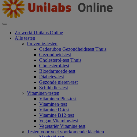
Zo werkt Unilabs Online
Alle testen
Preventie-testen
Cadeaubon Gezondheidstest Thuis
Gezondheidstest
Cholesterol-test Thuis
Cholesterol-test
Bloedarmoede-test
Diabetes-test
Gezonde nieren-test
Schildklier-test
Vitaminen-testen
Vitaminen Plus-test
Vitaminen-test
Vitamine D-test
Vitamine B12-test
Vegan Vitamine-test
Vegetariër Vitamine-test
Testen voor veel voorkomende klachten