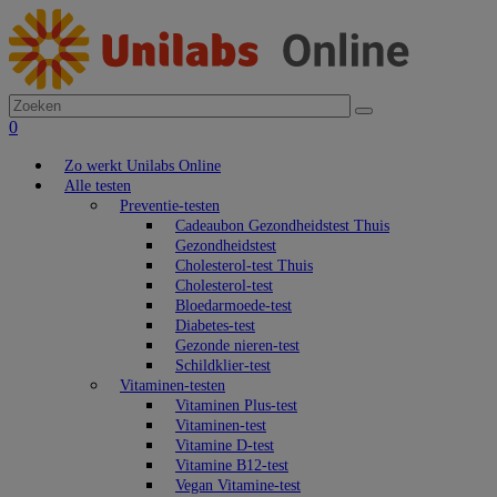
0
Zo werkt Unilabs Online
Alle testen
Preventie-testen
Cadeaubon Gezondheidstest Thuis
Gezondheidstest
Cholesterol-test Thuis
Cholesterol-test
Bloedarmoede-test
Diabetes-test
Gezonde nieren-test
Schildklier-test
Vitaminen-testen
Vitaminen Plus-test
Vitaminen-test
Vitamine D-test
Vitamine B12-test
Vegan Vitamine-test