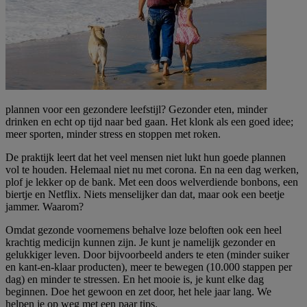
plannen voor een gezondere leefstijl? Gezonder eten, minder
drinken en echt op tijd naar bed gaan. Het klonk als een goed idee;
meer sporten, minder stress en stoppen met roken.
De praktijk leert dat het veel mensen niet lukt hun goede plannen
vol te houden. Helemaal niet nu met corona. En na een dag werken,
plof je lekker op de bank. Met een doos welverdiende bonbons, een
biertje en Netflix. Niets menselijker dan dat, maar ook een beetje
jammer. Waarom?
Omdat gezonde voornemens behalve loze beloften ook een heel
krachtig medicijn kunnen zijn. Je kunt je namelijk gezonder en
gelukkiger leven. Door bijvoorbeeld anders te eten (minder suiker
en kant-en-klaar producten), meer te bewegen (10.000 stappen per
dag) en minder te stressen. En het mooie is, je kunt elke dag
beginnen. Doe het gewoon en zet door, het hele jaar lang. We
helpen je op weg met een paar tips.