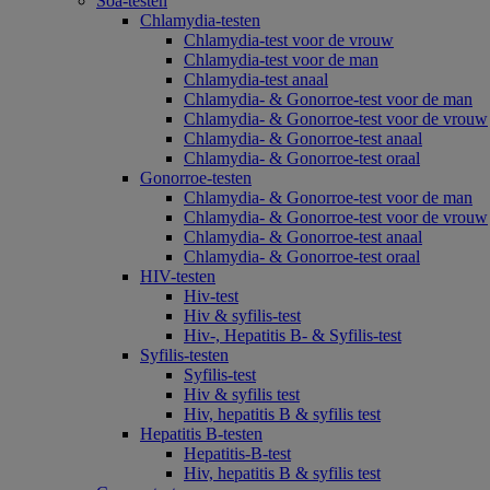
Soa-testen
Chlamydia-testen
Chlamydia-test voor de vrouw
Chlamydia-test voor de man
Chlamydia-test anaal
Chlamydia- & Gonorroe-test voor de man
Chlamydia- & Gonorroe-test voor de vrouw
Chlamydia- & Gonorroe-test anaal
Chlamydia- & Gonorroe-test oraal
Gonorroe-testen
Chlamydia- & Gonorroe-test voor de man
Chlamydia- & Gonorroe-test voor de vrouw
Chlamydia- & Gonorroe-test anaal
Chlamydia- & Gonorroe-test oraal
HIV-testen
Hiv-test
Hiv & syfilis-test
Hiv-, Hepatitis B- & Syfilis-test
Syfilis-testen
Syfilis-test
Hiv & syfilis test
Hiv, hepatitis B & syfilis test
Hepatitis B-testen
Hepatitis-B-test
Hiv, hepatitis B & syfilis test