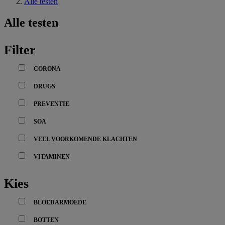
Alle testen
Alle testen
Filter
CORONA
DRUGS
PREVENTIE
SOA
VEEL VOORKOMENDE KLACHTEN
VITAMINEN
Kies
BLOEDARMOEDE
BOTTEN