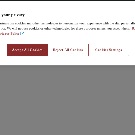
 your privacy
rtners use cookies and other technologies to personalize your experience with the site, personali
tics. We will not use cookies or other technologies for these purposes unless you accept them.
Da
rivacy Policy
Accept All Cookies
Reject All Cookies
Cookies Settings